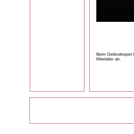
Beim Geländespiel t
Mitelalter ab.